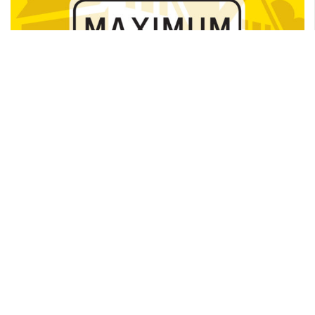
22/03/2017
Ville de Saint-Eustache
Read More